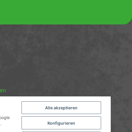
nen
Alle akzeptieren
oogle
Konfigurieren
.