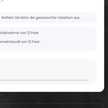
€
*
n. Wählen Sie bitte die gewünschte Variation aus.
estabnahme von 12 Paar.
meintervall von 12 Paar.