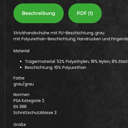
Beschreibung
PDF (1)
Strickhandschuhe mit PU-Beschichtung, grau
mit Polyurethan-Beschichtung, Handrücken und Fingerobe
Material
Trägermaterial: 52% Polyethylen, 18% Nylon, 8% Elas
Beschichtung: 16% Polyurethan
Farbe
grau/grau
Normen
PSA Kategorie 2
EN 388
Schnittschutzklasse 3
Größe