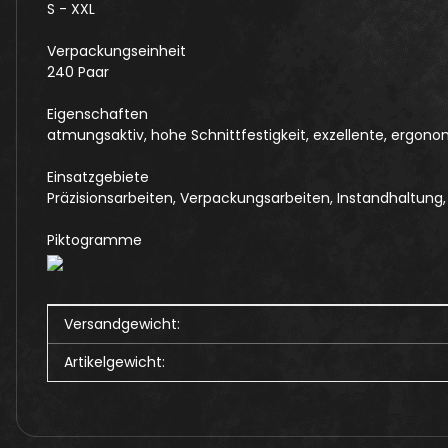
S - XXL
Verpackungseinheit
240 Paar
Eigenschaften
atmungsaktiv, hohe Schnittfestigkeit, exzellente, ergonom
Einsatzgebiete
Präzisionsarbeiten, Verpackungsarbeiten, Instandhaltung, 
Piktogramme
Produkteigenschaft
Wert
Versandgewicht:
Artikelgewicht: