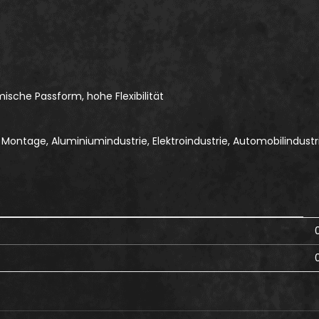
ische Passform, hohe Flexibilität
Montage, Aluminiumindustrie, Elektroindustrie, Automobilindustri
0