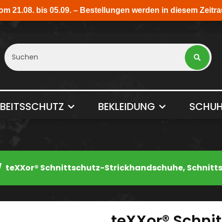
BEITSSCHUTZ
BEKLEIDUNG
SCHUH
teXXor® Schnittschutz-Strickhandschuhe, Schnitts
teXXor® Schni