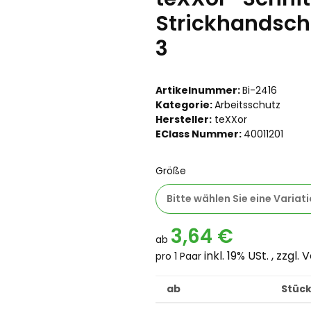
Strickhandsch
3
Artikelnummer:
Bi-2416
Kategorie:
Arbeitsschutz
Hersteller:
teXXor
EClass Nummer:
40011201
Größe
Bitte wählen Sie eine Variati
3,64 €
ab
inkl. 19% USt. , zzgl.
V
pro 1 Paar
ab
Stück