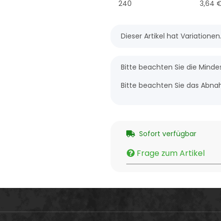
240
3,64 
x
Dieser Artikel hat Variatione
x
Bitte beachten Sie die Mind
Bitte beachten Sie das Abnah
Sofort verfügbar
Frage zum Artikel