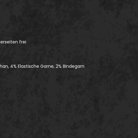
rseiten frei
than, 4% Elastische Garne, 2% Bindegarn