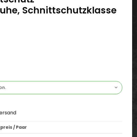
uhe, Schnittschutzklasse
on.
ersand
preis / Paar