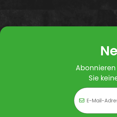
Ne
Abonnieren 
Sie kein
Newsletter Newsletter 