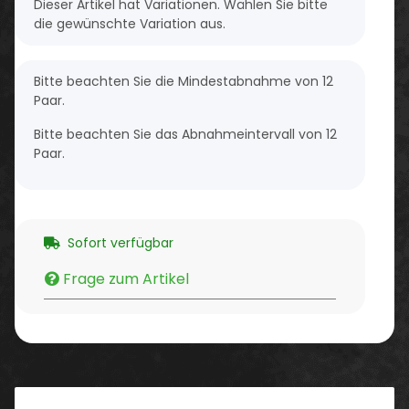
x
Dieser Artikel hat Variationen. Wählen Sie bitte
die gewünschte Variation aus.
x
Bitte beachten Sie die Mindestabnahme von 12
Paar.
Bitte beachten Sie das Abnahmeintervall von 12
Paar.
Sofort verfügbar
Frage zum Artikel
Beschreibung