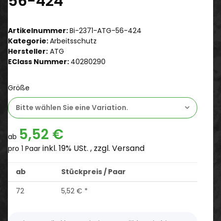
56-424
Artikelnummer:
Bi-2371-ATG-56-424
Kategorie:
Arbeitsschutz
Hersteller:
ATG
EClass Nummer:
40280290
Größe
Bitte wählen Sie eine Variation.
5,52 €
ab
inkl. 19% USt. , zzgl.
Versand
pro 1 Paar
ab
Stückpreis / Paar
72
5,52 €
*