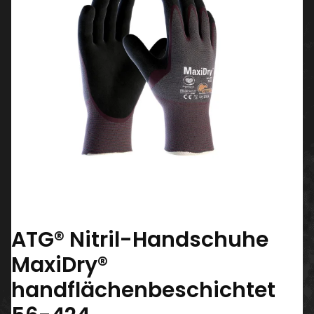
ATG® Nitril-Handschuhe
MaxiDry®
handflächenbeschichtet