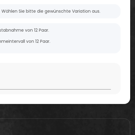
n. Wählen Sie bitte die gewünschte Variation aus.
estabnahme von 12 Paar.
meintervall von 12 Paar.