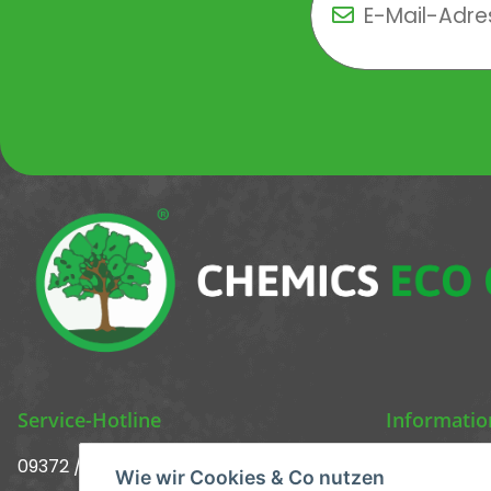
Newsletter Newsletter 
Service-Hotline
Informati
09372 / 70 80 90
Über uns ᐅ 
Wie wir Cookies & Co nutzen