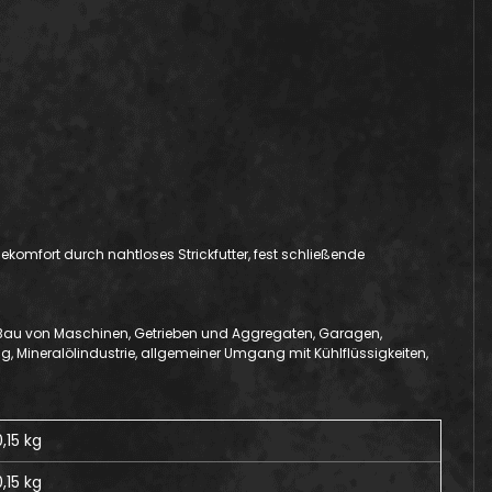
ekomfort durch nahtloses Strickfutter, fest schließende
e/Bau von Maschinen, Getrieben und Aggregaten, Garagen,
Mineralölindustrie, allgemeiner Umgang mit Kühlflüssigkeiten,
0,15 kg
,15
kg