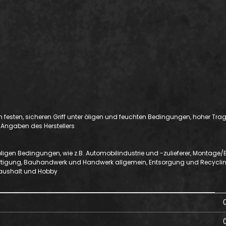
 festen, sicheren Griff unter öligen und feuchten Bedingungen, hoher Trag
lt. Angaben des Herstellers
igen Bedingungen, wie z.B. Automobilindustrie und -zulieferer, Montag
igung, Bauhandwerk und Handwerk allgemein, Entsorgung und Recycling, 
 Haushalt und Hobby
0