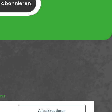
r abonnieren
nen
Alle akzeptieren