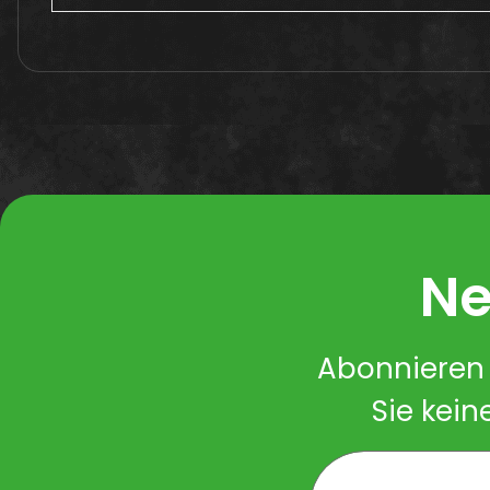
Ne
Abonnieren 
Sie kein