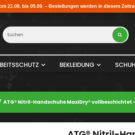
BEITSSCHUTZ
BEKLEIDUNG
SCHUH
ATG® Nitril-Handschuhe MaxiDry® vollbeschichtet 
ATG® Nitril-H