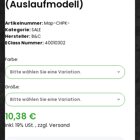
(Auslaufmodell)
Artikelnummer:
Map-CHPK-
Kategorie:
SALE
Hersteller:
B&C
EClass Nummer:
40010302
Farbe:
Bitte wählen Sie eine Variation.
Größe:
Bitte wählen Sie eine Variation.
10,38 €
inkl. 19% USt. , zzgl.
Versand