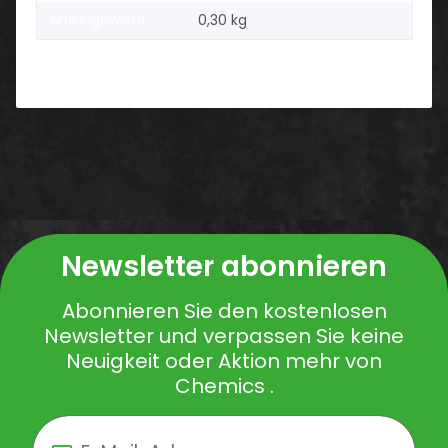
Artikelgewicht:
0,30
kg
Newsletter abonnieren
Abonnieren Sie den kostenlosen
Newsletter und verpassen Sie keine
Neuigkeit oder Aktion mehr von
Chemics .