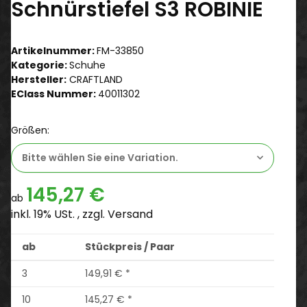
Schnürstiefel S3 ROBINIE
Artikelnummer:
FM-33850
Kategorie:
Schuhe
Hersteller:
CRAFTLAND
EClass Nummer:
40011302
Größen:
Bitte wählen Sie eine Variation.
145,27 €
ab
inkl. 19% USt. , zzgl.
Versand
ab
Stückpreis / Paar
3
149,91 €
*
10
145,27 €
*