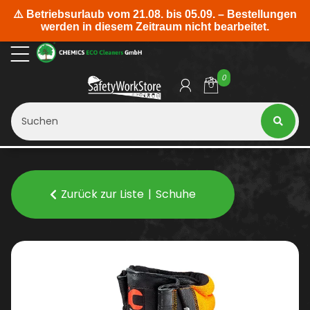
0
Zurück zur Liste
Schuhe