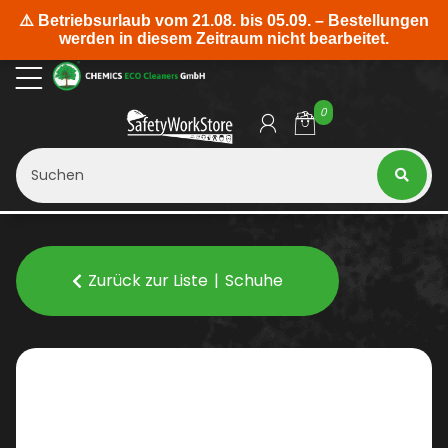
0
Zurück zur Liste
Schuhe