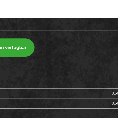
nn verfügbar
0,5
0,5