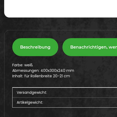
Beschreibung
Benachrichtigen, we
Farbe: weiß
Abmessungen: 400x300x240 mm
Inhalt: für Rollenbreite 20-21 cm
Produkteigenschaft
Wert
Versandgewicht:
Artikelgewicht: