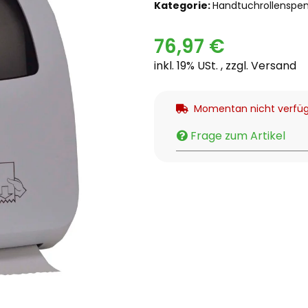
Kategorie:
Handtuchrollenspe
76,97 €
inkl. 19% USt. , zzgl.
Versand
Momentan nicht verfü
Frage zum Artikel