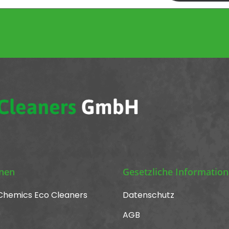
abonnieren
onen
Gesetzliche Informatio
Chemics Eco Cleaners
Datenschutz
AGB