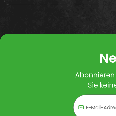
Ne
Abonnieren 
Sie kein