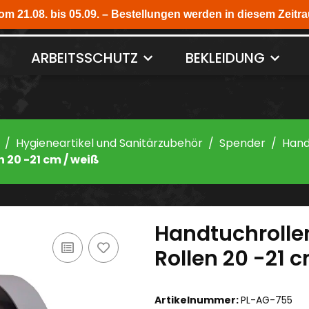
ARBEITSSCHUTZ
BEKLEIDUNG
Hygieneartikel und Sanitärzubehör
Spender
Hand
 20 -21 cm / weiß
Handtuchrolle
Rollen 20 -21 
Artikelnummer:
PL-AG-755