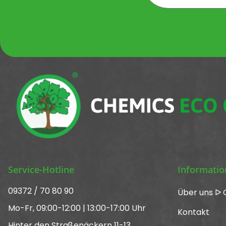
Newsletter Newsletter 
Service-Hotline
Informati
09372 / 70 80 90
Über uns ᐅ 
Mo-Fr, 09:00-12:00 | 13:00-17:00 Uhr
Kontakt
Hinter den Straßenäckern 11-13