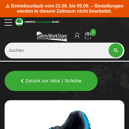
0
Zurück zur Liste
Schuhe