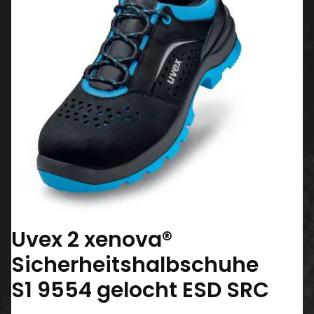
Uvex 2 xenova®
Sicherheitshalbschuhe
S1 9554 gelocht ESD SRC