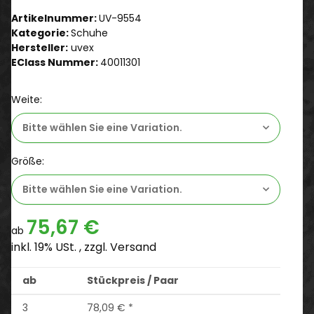
Artikelnummer:
UV-9554
Kategorie:
Schuhe
Hersteller:
uvex
EClass Nummer:
40011301
Weite:
Bitte wählen Sie eine Variation.
Größe:
Bitte wählen Sie eine Variation.
75,67 €
ab
inkl. 19% USt. , zzgl.
Versand
ab
Stückpreis / Paar
3
78,09 €
*