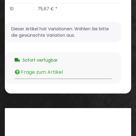
10
75,67 €
*
x
Dieser Artikel hat Variationen. Wählen Sie bitte
die gewünschte Variation aus.
Sofort verfügbar
Frage zum Artikel
Beschreibung
Eigenschaften: