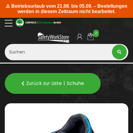
0
Zurück zur Liste
Schuhe