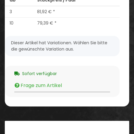
3
81,92 €
*
10
79,39 €
*
x
Dieser Artikel hat Variationen. Wählen Sie bitte
die gewünschte Variation aus.
Sofort verfügbar
Frage zum Artikel
Beschreibung