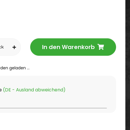
In den Warenkorb
ck
en geladen ...
ge
(DE - Ausland abweichend)