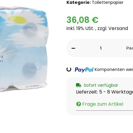
Kategorie:
Toilettenpapier
36,08 €
inkl. 19% USt. , zzgl.
Versand
Pa
Loading...
Komponenten werd
Sofort verfügbar
Lieferzeit:
5 - 8 Werkta
Frage zum Artikel