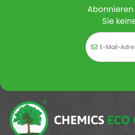
Abonnieren 
Sie kein
Newsletter Newsletter 