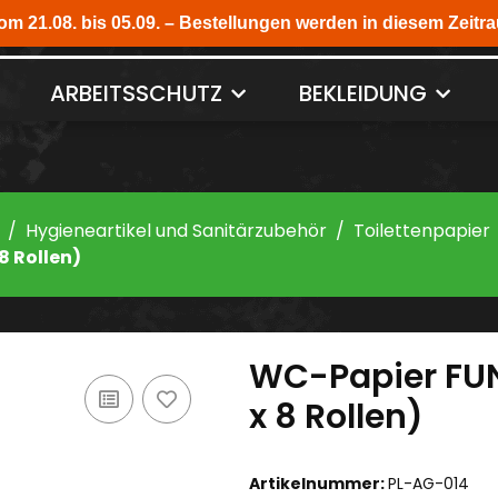
ARBEITSSCHUTZ
BEKLEIDUNG
Hygieneartikel und Sanitärzubehör
Toilettenpapier
8 Rollen)
WC-Papier FUN
x 8 Rollen)
Artikelnummer:
PL-AG-014