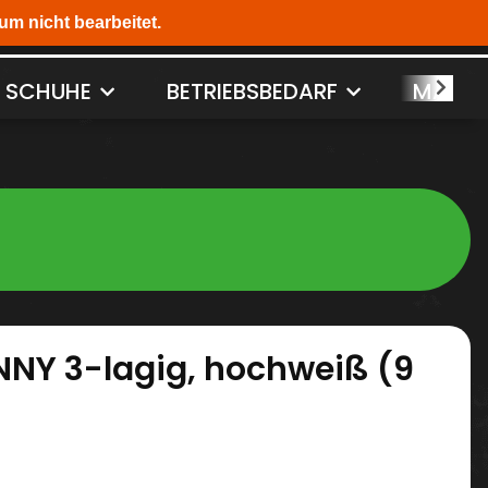
SCHUHE
BETRIEBSBEDARF
MASCH
NY 3-lagig, hochweiß (9