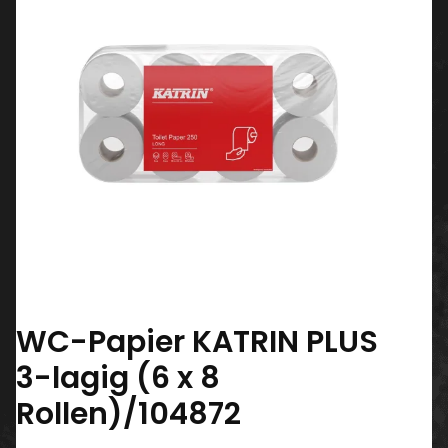
WC-Papier KATRIN PLUS
3-lagig (6 x 8
Rollen)/104872