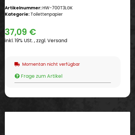
Artikelnummer:
HW-700T3LGK
Kategorie:
Toilettenpapier
37,09 €
inkl. 19% USt. , zzgl.
Versand
Momentan nicht verfügbar
Frage zum Artikel
Beschreibung
Beschreibung: