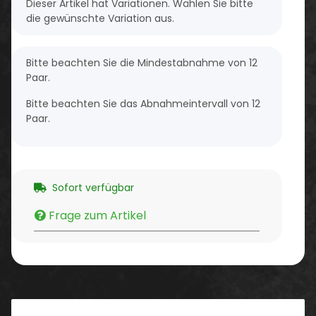
x
Dieser Artikel hat Variationen. Wählen Sie bitte
die gewünschte Variation aus.
x
Bitte beachten Sie die Mindestabnahme von 12
Paar.
Bitte beachten Sie das Abnahmeintervall von 12
Paar.
Sofort verfügbar
Frage zum Artikel
Beschreibung