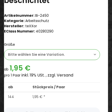
beschichtet
Artikelnummer:
Bi-2450
Kategorie:
Arbeitsschutz
Hersteller:
teXXor
EClass Nummer:
40280290
Größe
Bitte wählen Sie eine Variation.
1,95 €
ab
inkl. 19% USt. , zzgl.
Versand
pro 1 Paar
ab
Stückpreis / Paar
144
1,95 €
*