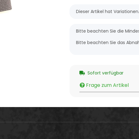
x
Dieser Artikel hat Variatione
x
Bitte beachten Sie die Mind
Bitte beachten Sie das Abnah
Sofort verfügbar
Frage zum Artikel