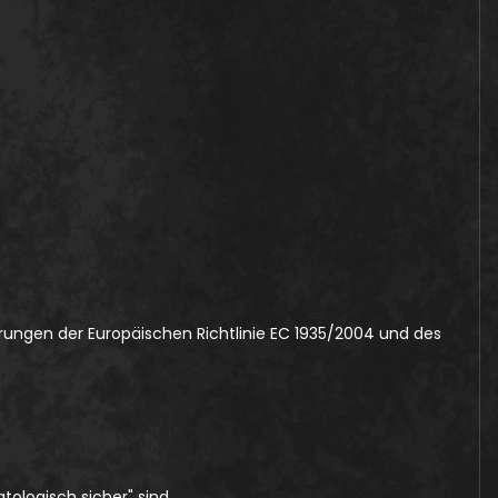
rungen der Europäischen Richtlinie EC 1935/2004 und des
ologisch sicher" sind.