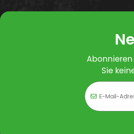
Ne
Abonnieren 
Sie kein
Newsletter Newsletter 