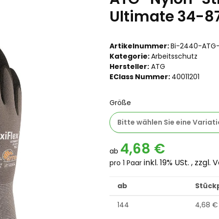
Ultimate 34-8
Artikelnummer:
Bi-2440-ATG
Kategorie:
Arbeitsschutz
Hersteller:
ATG
EClass Nummer:
40011201
Größe
Bitte wählen Sie eine Variati
4,68 €
ab
inkl. 19% USt. , zzgl.
V
pro 1 Paar
ab
Stückp
144
4,68 €