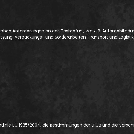
 hohen Anforderungen an das Tastgefühl, wie z. B. Automobilind
ung, Verpackungs- und Sortierarbeiten, Transport und Logisti
.
htlinie EC 1935/2004, die Bestimmungen der LFGB und die Vorschri