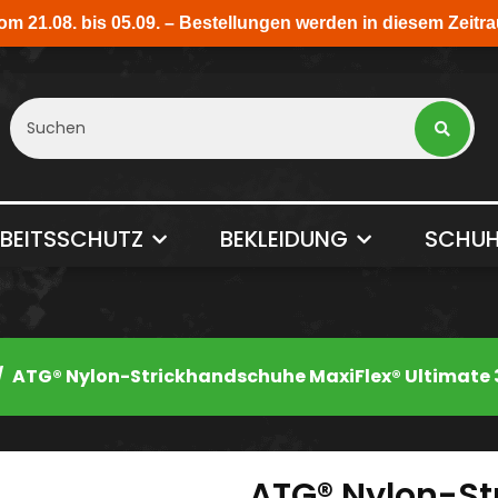
BEITSSCHUTZ
BEKLEIDUNG
SCHUH
ATG® Nylon-Strickhandschuhe MaxiFlex® Ultimate
ATG® Nylon-St