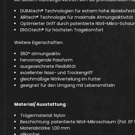
DURAtech® Technologien für extrem hohe Abriebsfestig
AIRtech® Technologie für maximale Atmungsaktivität
Optimierter Griff durch patentierte Nitril-Mikro-Sch
ERGOtech® für höchsten Tragekomfort
Weitere Eigenschaften:
360° atmungsaktiv
hervorragende Passform
ausgezeichnete Flexibilität
exzellenter Nass- und Trockengriff
gleichmäßige Nitrilverteilung im Futter
geeignet für den Umgang mit Lebensmitteln
Material/ Ausstattung
:
Trägermaterial: Nylon
Beschichtung: patentierte Nitril-Mikroschaum (Pat. EP
Materialstärke: 1,00 mm
silikonfrei