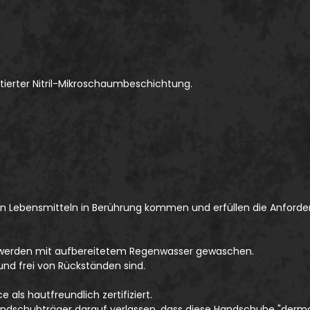
ierter Nitril-Mikroschaumbeschichtung.
en Lebensmitteln in Berührung kommen und erfüllen die Anforde
e werden mit aufbereitetem Regenwasser gewaschen.
und frei von Rückständen sind.
 als hautfreundlich zertifiziert.
andschuhträger darauf verlassen, dass diese Handschuhe "dermat