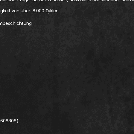
keit von über 18.000 Zyklen
aumbeschichtung
 1608808)