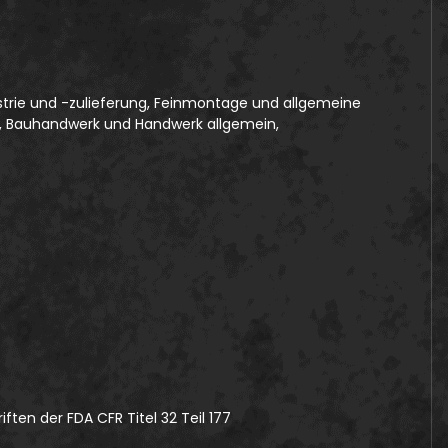
ustrie und -zulieferung, Feinmontage und allgemeine
k, Bauhandwerk und Handwerk allgemein,
ften der FDA CFR Titel 32 Teil 177