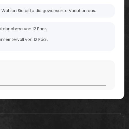
n. Wählen Sie bitte die gewünschte Variation aus.
estabnahme von 12 Paar.
meintervall von 12 Paar.