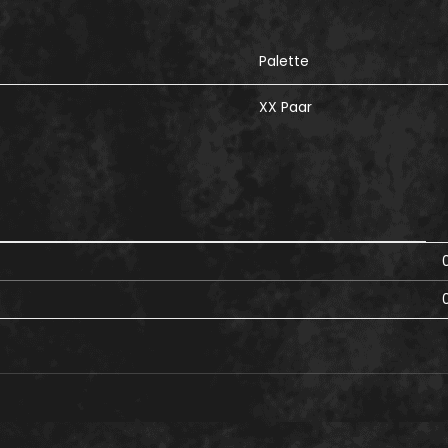
Palette
XX Paar
0