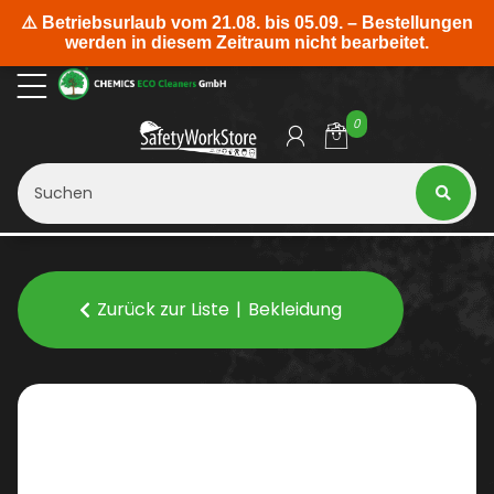
0
Zurück zur Liste
Bekleidung