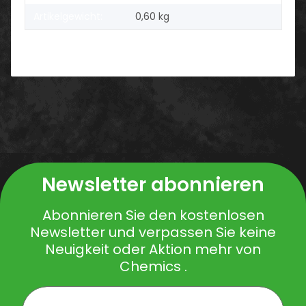
Artikelgewicht:
0,60
kg
Newsletter abonnieren
Abonnieren Sie den kostenlosen
Newsletter und verpassen Sie keine
Neuigkeit oder Aktion mehr von
Chemics .