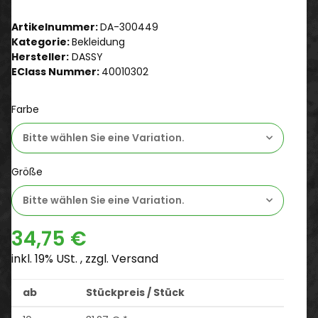
Artikelnummer:
DA-300449
Kategorie:
Bekleidung
Hersteller:
DASSY
EClass Nummer:
40010302
Farbe
Bitte wählen Sie eine Variation.
Größe
Bitte wählen Sie eine Variation.
34,75 €
inkl. 19% USt. , zzgl.
Versand
ab
Stückpreis / Stück